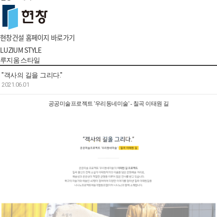
현창건설 홈페이지 바로가기
LUZIUM STYLE
루지움 스타일
"객사의 길을 그리다."
2021.06.01
공공미술프로젝트 '우리동네미술' - 칠곡 이태원 길